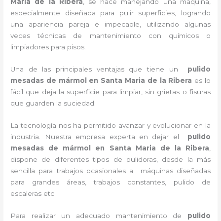
Maria de la Ribera
, se hace manejando una máquina,
especialmente diseñada para pulir superficies, logrando
una apariencia pareja e impecable, utilizando algunas
veces técnicas de mantenimiento con químicos o
limpiadores para pisos.
Una de las principales ventajas que tiene un
pulido
mesadas de mármol
en Santa Maria de la Ribera
es lo
fácil que deja la superficie para limpiar, sin grietas o fisuras
que guarden la suciedad.
La tecnología nos ha permitido avanzar y evolucionar en la
industria. Nuestra empresa experta en dejar el
pulido
mesadas de mármol
en Santa Maria de la Ribera
,
dispone de diferentes tipos de pulidoras, desde la más
sencilla para trabajos ocasionales a máquinas diseñadas
para grandes áreas, trabajos constantes, pulido de
escaleras etc.
Para realizar un adecuado mantenimiento de
pulido