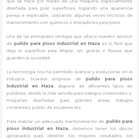
que se hace por medio de una máquina, especialmente
diseñada para pulir superficies, logrando una apariencia
pareja e impecable, utilizando algunas veces técnicas de
mantenimiento con químicos o limpiadores para pisos.
Una de las principales ventajas que ofrece nuestro servicio
de
pulido para pisos industrial
en Maza
es lo fácil que
deja la superficie para limpiar, sin grietas o fisuras que
guarden la suciedad.
La tecnología nos ha permitido avanzar y evolucionar en la
industria. Nuestra empresa de
pulido para pisos
industrial
en Maza
, dispone de diferentes tipos de
pulidoras, desde la más sencilla para trabajos ocasionales a
máquinas diseñadas para grandes áreas, trabajos
constantes, pulido de escaleras etc.
Para realizar un adecuado mantenimiento de
pulido para
pisos industrial
en Maza,
debemos tener los discos
apropiados para obtener los mejores resultados. los