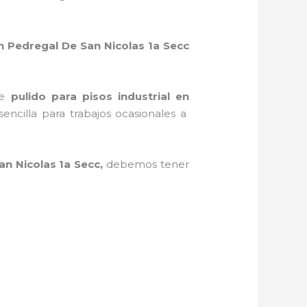
 Pedregal De San Nicolas 1a Secc
de
pulido para pisos industrial
en
sencilla para trabajos ocasionales a
n Nicolas 1a Secc,
debemos tener