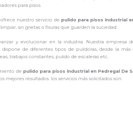
adores para pisos.
 ofrece nuestro servicio de
pulido para pisos industrial
en
 limpiar, sin grietas o fisuras que guarden la suciedad.
vanzar y evolucionar en la industria. Nuestra empresa 
, dispone de diferentes tipos de pulidoras, desde la más 
as, trabajos constantes, pulido de escaleras etc.
imiento de
pulido para pisos industrial
en Pedregal De Sa
s mejores resultados. los servicios más solicitados son: