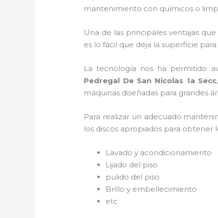
mantenimiento con químicos o limpi
Una de las principales ventajas que
es lo fácil que deja la superficie para
La tecnología nos ha permitido a
Pedregal De San Nicolas 1a Secc
máquinas diseñadas para grandes áre
Para realizar un adecuado manten
los discos apropiados para obtener lo
Lavado y acondicionamiento
Lijado del piso
pulido del piso
Brillo y embellecimiento
etc