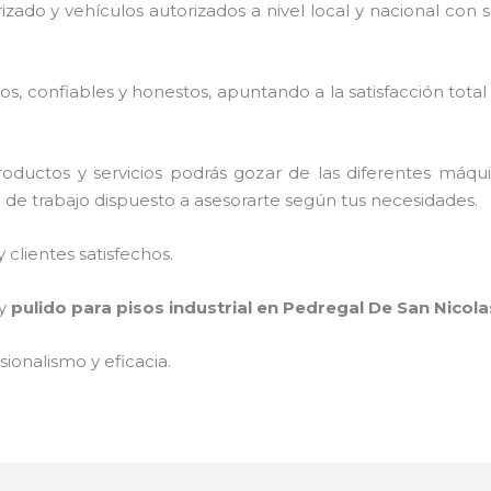
rizado y vehículos autorizados a nivel local y nacional con
, confiables y honestos, apuntando a la satisfacción total
oductos y servicios podrás gozar de las diferentes máqu
o de trabajo dispuesto a asesorarte según tus necesidades.
clientes satisfechos.
 y
pulido para pisos industrial
en Pedregal De San Nicola
ionalismo y eficacia.