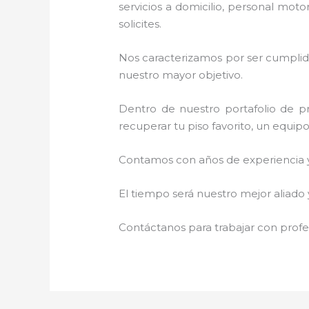
servicios a domicilio, personal moto
solicites.
Nos caracterizamos por ser cumplidos
nuestro mayor objetivo.
Dentro de nuestro portafolio de pr
recuperar tu piso favorito, un equip
Contamos con años de experiencia y 
El tiempo será nuestro mejor aliado
Contáctanos para trabajar con profes