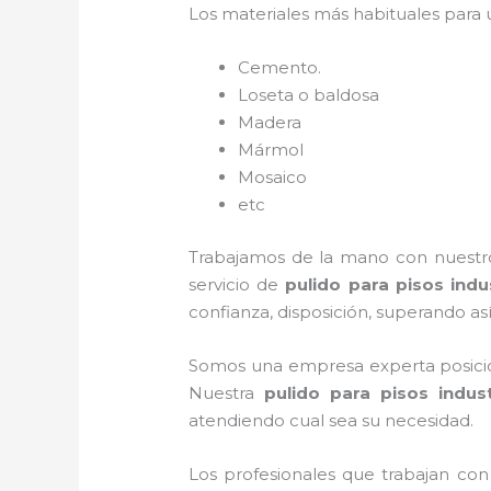
Los materiales más habituales para
Cemento.
Loseta o baldosa
Madera
Mármol
Mosaico
etc
Trabajamos de la mano con nuestros
servicio de
pulido para pisos indus
confianza, disposición, superando así
Somos una empresa experta posicio
Nuestra
pulido para pisos indust
atendiendo cual sea su necesidad.
Los profesionales que trabajan co