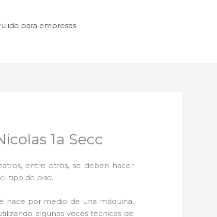
ulido para empresas
Nicolas 1a Secc
atros, entre otros, se deben hacer
l tipo de piso.
se hace por medio de una máquina,
utilizando algunas veces técnicas de