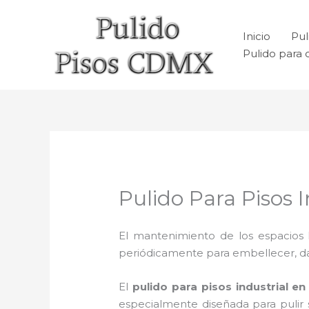
Ir
al
Inicio
Pul
contenido
Pulido para 
Pulido Para Pisos 
El mantenimiento de los espacios 
periódicamente para embellecer, dar b
El
pulido para pisos industrial
en 
especialmente diseñada para pulir s