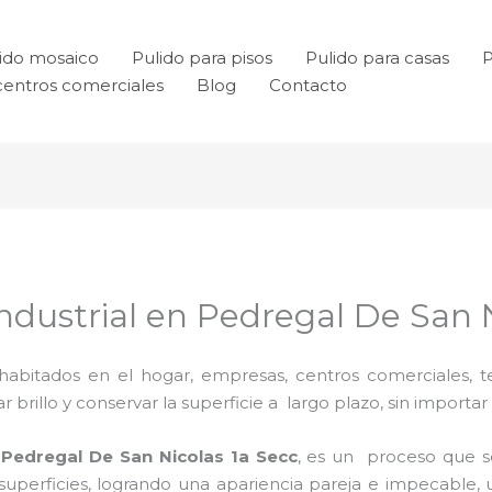
ido mosaico
Pulido para pisos
Pulido para casas
P
centros comerciales
Blog
Contacto
Industrial en Pedregal De San 
habitados en el hogar, empresas, centros comerciales, te
rillo y conservar la superficie a largo plazo, sin importar e
Pedregal De San Nicolas 1a Secc
, es un proceso que 
uperficies, logrando una apariencia pareja e impecable, 