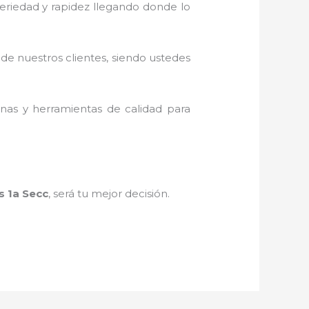
 seriedad y rapidez llegando donde lo
 de nuestros clientes, siendo ustedes
inas y herramientas de calidad para
s 1a Secc
, será tu mejor decisión.