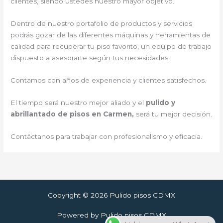
clientes, siendo ustedes nuestro mayor objetivo.
Dentro de nuestro portafolio de productos y servicios
podrás gozar de las diferentes máquinas y herramientas de
calidad para recuperar tu piso favorito, un equipo de trabajo
dispuesto a asesorarte según tus necesidades.
Contamos con años de experiencia y clientes satisfechos.
El tiempo será nuestro mejor aliado y el
pulido y
abrillantado de pisos en Carmen,
será tu mejor decisión.
Contáctanos para trabajar con profesionalismo y eficacia.
Copyright © 2026 Pulido pisos CDMX
Powered by Pulido pisos CDMX