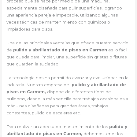
proceso que se hace por medio de una máquina,
especialmente diseñada para pulir superficies, logrando
una apariencia pareja e impecable, utilizando algunas
veces técnicas de mantenimiento con químicos o
limpiadores para pisos.
Una de las principales ventajas que ofrece nuestro servicio
de
pulido y abrillantado de pisos en Carmen
es lo fácil
que queda para limpiar, una superficie sin grietas o fisuras
que guarden la suciedad.
La tecnología nos ha permitido avanzar y evolucionar en la
industria. Nuestra empresa de
pulido y abrillantado de
pisos en Carmen,
dispone de diferentes tipos de
pulidoras, desde la más sencilla para trabajos ocasionales a
máquinas diseñadas para grandes áreas, trabajos
constantes, pulido de escaleras etc.
Para realizar un adecuado mantenimiento de los
pulido y
abrillantado de pisos en Carmen,
debemos tener los