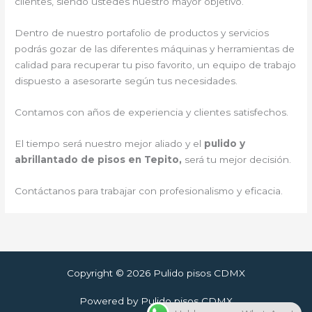
clientes, siendo ustedes nuestro mayor objetivo.
Dentro de nuestro portafolio de productos y servicios
podrás gozar de las diferentes máquinas y herramientas de
calidad para recuperar tu piso favorito, un equipo de trabajo
dispuesto a asesorarte según tus necesidades.
Contamos con años de experiencia y clientes satisfechos.
El tiempo será nuestro mejor aliado y el
pulido y
abrillantado de pisos en Tepito,
será tu mejor decisión.
Contáctanos para trabajar con profesionalismo y eficacia.
Copyright © 2026 Pulido pisos CDMX
Powered by Pulido pisos CDMX