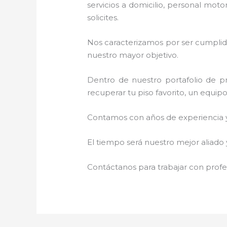
servicios a domicilio, personal moto
solicites.
Nos caracterizamos por ser cumplidos
nuestro mayor objetivo.
Dentro de nuestro portafolio de pr
recuperar tu piso favorito, un equip
Contamos con años de experiencia y 
El tiempo será nuestro mejor aliado 
Contáctanos para trabajar con profes