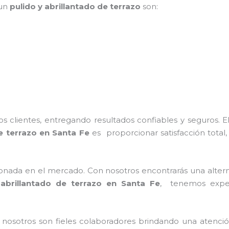
 un
pulido y abrillantado de terrazo
son:
 clientes, entregando resultados confiables y seguros. E
de terrazo en Santa Fe
es proporcionar satisfacción total,
nada en el mercado. Con nosotros encontrarás una alterna
 abrillantado de terrazo en Santa Fe
, tenemos experi
 nosotros son fieles colaboradores brindando una atenci