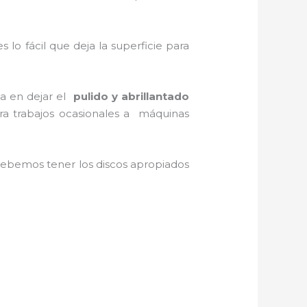
es lo fácil que deja la superficie para
ta en dejar el
pulido y abrillantado
ara trabajos ocasionales a máquinas
ebemos tener los discos apropiados