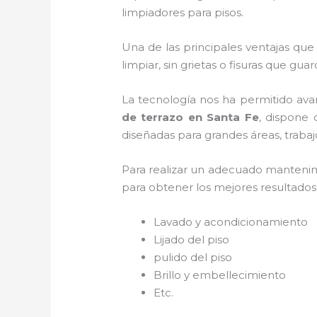
limpiadores para pisos.
Una de las principales ventajas qu
limpiar, sin grietas o fisuras que gua
La tecnología nos ha permitido ava
de terrazo en Santa Fe
, dispone 
diseñadas para grandes áreas, trabaj
Para realizar un adecuado manteni
para obtener los mejores resultados. 
Lavado y acondicionamiento
Lijado del piso
pulido del piso
Brillo y embellecimiento
Etc.