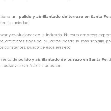
e tiene un
pulido y abrillantado de terrazo en Santa Fe
rden la suciedad.
nzar y evolucionar en la industria. Nuestra empresa exper
de diferentes tipos de pulidoras, desde la más sencilla p
os constantes, pulido de escaleras etc.
miento de
pulido y abrillantado de terrazo en Santa Fe,
d
Los servicios más solicitados son: