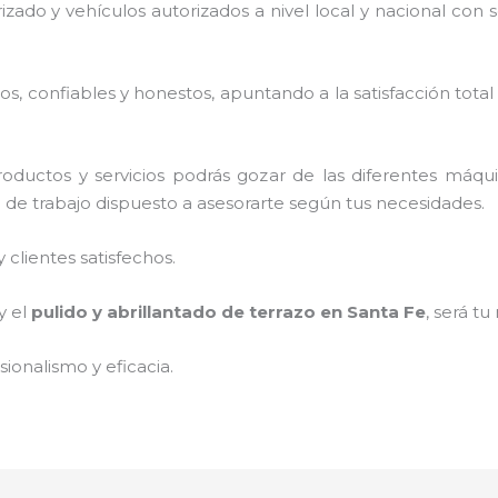
rizado y vehículos autorizados a nivel local y nacional con
, confiables y honestos, apuntando a la satisfacción total
oductos y servicios podrás gozar de las diferentes máqu
o de trabajo dispuesto a asesorarte según tus necesidades.
clientes satisfechos.
y el
pulido y abrillantado de terrazo en Santa Fe
, será tu
ionalismo y eficacia.