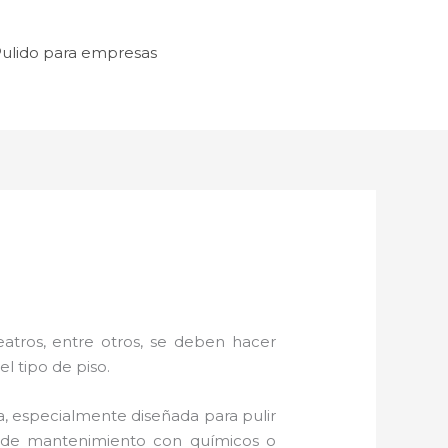
ulido para empresas
atros, entre otros, se deben hacer
l tipo de piso.
, especialmente diseñada para pulir
as de mantenimiento con químicos o