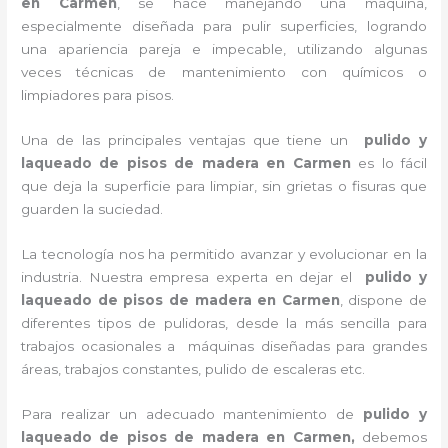
en Carmen
, se hace manejando una máquina,
especialmente diseñada para pulir superficies, logrando
una apariencia pareja e impecable, utilizando algunas
veces técnicas de mantenimiento con químicos o
limpiadores para pisos.
Una de las principales ventajas que tiene un
pulido y
laqueado de pisos de madera
en Carmen
es lo fácil
que deja la superficie para limpiar, sin grietas o fisuras que
guarden la suciedad.
La tecnología nos ha permitido avanzar y evolucionar en la
industria. Nuestra empresa experta en dejar el
pulido y
laqueado de pisos de madera
en Carmen
, dispone de
diferentes tipos de pulidoras, desde la más sencilla para
trabajos ocasionales a máquinas diseñadas para grandes
áreas, trabajos constantes, pulido de escaleras etc.
Para realizar un adecuado mantenimiento de
pulido y
laqueado de pisos de madera
en Carmen,
debemos