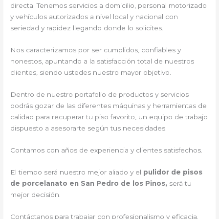
directa. Tenemos servicios a domicilio, personal motorizado
y vehículos autorizados a nivel local y nacional con
seriedad y rapidez llegando donde lo solicites.
Nos caracterizamos por ser cumplidos, confiables y
honestos, apuntando a la satisfacción total de nuestros
clientes, siendo ustedes nuestro mayor objetivo.
Dentro de nuestro portafolio de productos y servicios
podrás gozar de las diferentes máquinas y herramientas de
calidad para recuperar tu piso favorito, un equipo de trabajo
dispuesto a asesorarte según tus necesidades.
Contamos con años de experiencia y clientes satisfechos.
El tiempo será nuestro mejor aliado y el
pulidor de pisos
de porcelanato en San Pedro de los Pinos,
será tu
mejor decisión.
Contáctanos para trabajar con profesionalismo y eficacia.