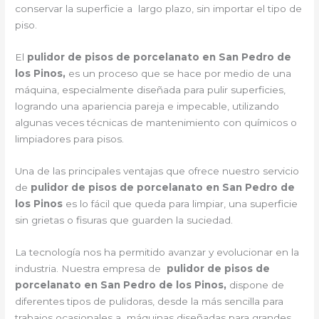
conservar la superficie a largo plazo, sin importar el tipo de
piso.
El
pulidor de pisos de porcelanato en San Pedro de
los Pinos,
es un proceso que se hace por medio de una
máquina, especialmente diseñada para pulir superficies,
logrando una apariencia pareja e impecable, utilizando
algunas veces técnicas de mantenimiento con químicos o
limpiadores para pisos.
Una de las principales ventajas que ofrece nuestro servicio
de
pulidor de pisos de porcelanato en San Pedro de
los Pinos
es lo fácil que queda para limpiar, una superficie
sin grietas o fisuras que guarden la suciedad.
La tecnología nos ha permitido avanzar y evolucionar en la
industria. Nuestra empresa de
pulidor de pisos de
porcelanato en San Pedro de los Pinos,
dispone de
diferentes tipos de pulidoras, desde la más sencilla para
trabajos ocasionales a máquinas diseñadas para grandes