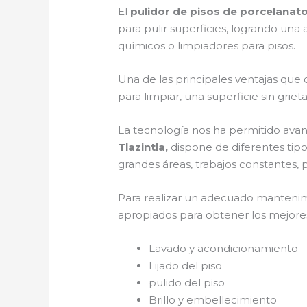
El
pulidor de pisos de porcelanato 
para pulir superficies, logrando un
químicos o limpiadores para pisos.
Una de las principales ventajas que 
para limpiar, una superficie sin griet
La tecnología nos ha permitido avan
Tlazintla,
dispone de diferentes tipo
grandes áreas, trabajos constantes, p
Para realizar un adecuado manteni
apropiados para obtener los mejores 
Lavado y acondicionamiento
Lijado del piso
pulido del piso
Brillo y embellecimiento