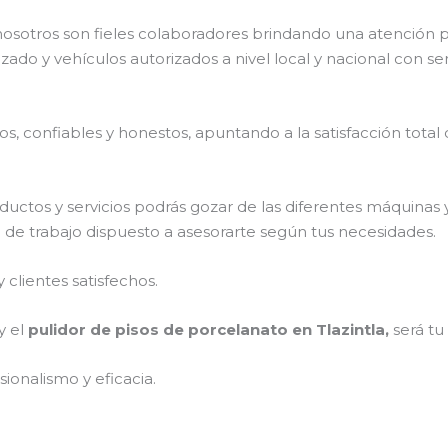
nosotros son fieles colaboradores brindando una atención 
izado y vehículos autorizados a nivel local y nacional con s
, confiables y honestos, apuntando a la satisfacción total 
ductos y servicios podrás gozar de las diferentes máquinas 
o de trabajo dispuesto a asesorarte según tus necesidades.
clientes satisfechos.
y el
pulidor de pisos de porcelanato en Tlazintla,
será tu
ionalismo y eficacia.