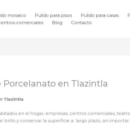
ido mosaico
Pulido para pisos
Pulido para casas
P
centros comerciales
Blog
Contacto
e Porcelanato en Tlazintla
 Tlazintla
bitados en el hogar, empresas, centros comerciales, teatro
rillo y conservar la superficie a largo plazo, sin importar e