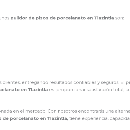
 unos
pulidor de pisos de porcelanato en Tlazintla
son:
clientes, entregando resultados confiables y seguros. El p
celanato en Tlazintla
es proporcionar satisfacción total, c
ada en el mercado. Con nosotros encontrarás una alternat
s de porcelanato en Tlazintla,
tiene experiencia, capacida