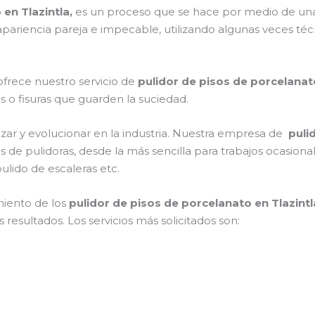
en Tlazintla,
es un proceso que se hace por medio de un
a apariencia pareja e impecable, utilizando algunas veces 
ofrece nuestro servicio de
pulidor de pisos de porcelanat
as o fisuras que guarden la suciedad.
zar y evolucionar en la industria. Nuestra empresa de
puli
s de pulidoras, desde la más sencilla para trabajos ocasio
ulido de escaleras etc.
miento de los
pulidor de pisos de porcelanato en Tlazintl
resultados. Los servicios más solicitados son: