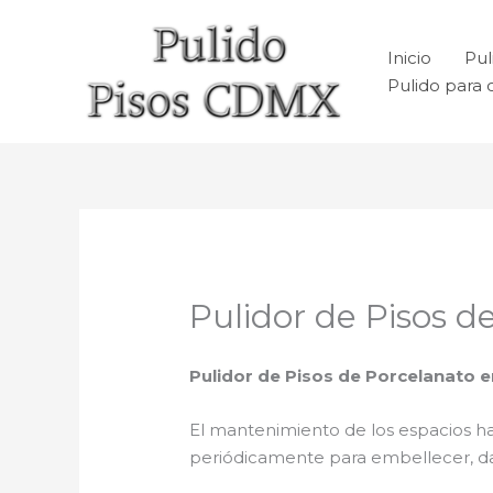
Ir
al
Inicio
Pul
contenido
Pulido para 
Pulidor de Pisos d
Pulidor de Pisos de Porcelanato en
El mantenimiento de los espacios ha
periódicamente para embellecer, dar b