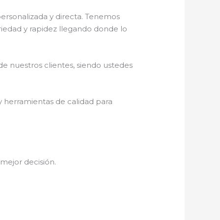
personalizada y directa. Tenemos
eriedad y rapidez llegando donde lo
de nuestros clientes, siendo ustedes
y herramientas de calidad para
 mejor decisión.