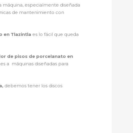
a máquina, especialmente diseñada
técnicas de mantenimiento con
o en Tlazintla
es lo fácil que queda
dor de pisos de porcelanato en
nales a máquinas diseñadas para
a,
debemos tener los discos