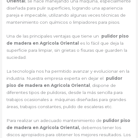
Oriental
, se hace manejando una máquina, especialmente
diseñada para pulir superficies, logrando una apariencia
pareja e impecable, utilizando algunas veces técnicas de
mantenimiento con químicos o limpiadores para pisos.
Una de las principales ventajas que tiene un
pulidor piso
de madera en Agricola Oriental
es lo fácil que deja la
superficie para limpiar, sin grietas o fisuras que guarden la
suciedad.
La tecnología nos ha permitido avanzar y evolucionar en la
industria. Nuestra empresa experta en dejar el
pulidor
piso de madera en Agricola Oriental
, dispone de
diferentes tipos de pulidoras, desde la más sencilla para
trabajos ocasionales a máquinas diseñadas para grandes
áreas, trabajos constantes, pulido de escaleras etc.
Para realizar un adecuado mantenimiento de
pulidor piso
de madera en Agricola Oriental,
debemos tener los
discos apropiados para obtener los mejores resultados. Los