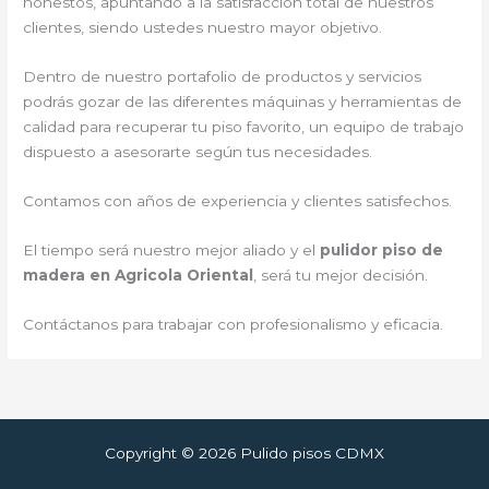
honestos, apuntando a la satisfacción total de nuestros
clientes, siendo ustedes nuestro mayor objetivo.
Dentro de nuestro portafolio de productos y servicios
podrás gozar de las diferentes máquinas y herramientas de
calidad para recuperar tu piso favorito, un equipo de trabajo
dispuesto a asesorarte según tus necesidades.
Contamos con años de experiencia y clientes satisfechos.
El tiempo será nuestro mejor aliado y el
pulidor piso de
madera en Agricola Oriental
, será tu mejor decisión.
Contáctanos para trabajar con profesionalismo y eficacia.
Copyright © 2026 Pulido pisos CDMX