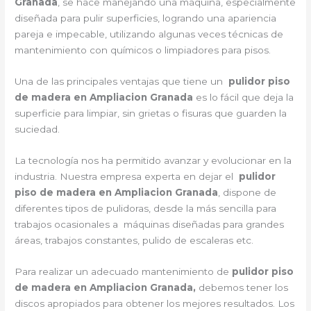
Granada
, se hace manejando una máquina, especialmente
diseñada para pulir superficies, logrando una apariencia
pareja e impecable, utilizando algunas veces técnicas de
mantenimiento con químicos o limpiadores para pisos.
Una de las principales ventajas que tiene un
pulidor piso
de madera en Ampliacion Granada
es lo fácil que deja la
superficie para limpiar, sin grietas o fisuras que guarden la
suciedad.
La tecnología nos ha permitido avanzar y evolucionar en la
industria. Nuestra empresa experta en dejar el
pulidor
piso de madera en Ampliacion Granada
, dispone de
diferentes tipos de pulidoras, desde la más sencilla para
trabajos ocasionales a máquinas diseñadas para grandes
áreas, trabajos constantes, pulido de escaleras etc.
Para realizar un adecuado mantenimiento de
pulidor piso
de madera en Ampliacion Granada,
debemos tener los
discos apropiados para obtener los mejores resultados. Los