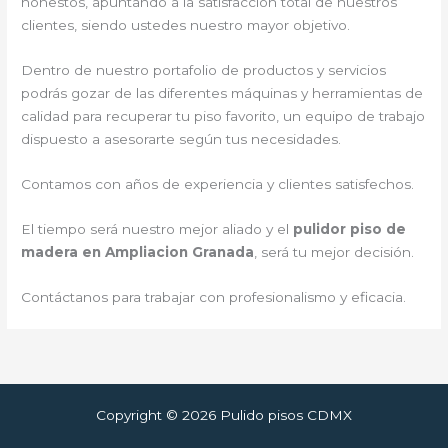
honestos, apuntando a la satisfacción total de nuestros
clientes, siendo ustedes nuestro mayor objetivo.
Dentro de nuestro portafolio de productos y servicios
podrás gozar de las diferentes máquinas y herramientas de
calidad para recuperar tu piso favorito, un equipo de trabajo
dispuesto a asesorarte según tus necesidades.
Contamos con años de experiencia y clientes satisfechos.
El tiempo será nuestro mejor aliado y el
pulidor piso de
madera en Ampliacion Granada
, será tu mejor decisión.
Contáctanos para trabajar con profesionalismo y eficacia.
Copyright © 2026 Pulido pisos CDMX