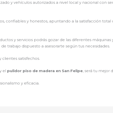
izado y vehículos autorizados a nivel local y nacional con s
, confiables y honestos, apuntando a la satisfacción total 
ductos y servicios podrás gozar de las diferentes máquinas 
o de trabajo dispuesto a asesorarte según tus necesidades.
clientes satisfechos.
y el
pulidor piso de madera en San Felipe
, será tu mejor d
ionalismo y eficacia.