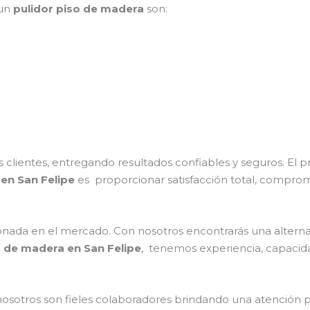
 un
pulidor piso de madera
son:
clientes, entregando resultados confiables y seguros. El p
en San Felipe
es proporcionar satisfacción total, compromi
ada en el mercado. Con nosotros encontrarás una alternat
o de madera en San Felipe
, tenemos experiencia, capacida
nosotros son fieles colaboradores brindando una atención 