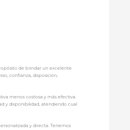
ropósito de brindar un excelente
so, confianza, disposición,
iva menos costosa y más efectiva.
d y disponibilidad, atendiendo cual
personalizada y directa. Tenemos