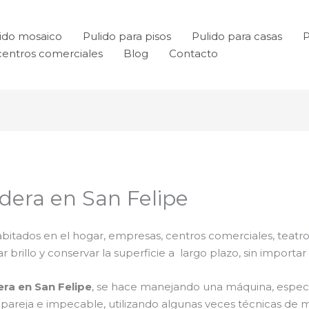
ido mosaico
Pulido para pisos
Pulido para casas
P
centros comerciales
Blog
Contacto
dera en San Felipe
bitados en el hogar, empresas, centros comerciales, teatro
rillo y conservar la superficie a largo plazo, sin importar e
ra en San Felipe
, se hace manejando una máquina, especi
a pareja e impecable, utilizando algunas veces técnicas d