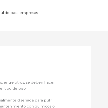
ulido para empresas
s, entre otros, se deben hacer
l tipo de piso.
almente diseñada para pulir
e mantenimiento con químicos o