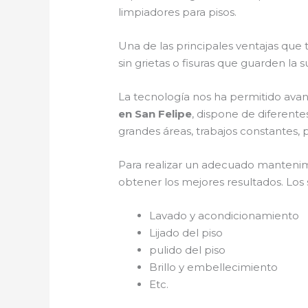
limpiadores para pisos.
Una de las principales ventajas que
sin grietas o fisuras que guarden la 
La tecnología nos ha permitido avan
en San Felipe
, dispone de diferente
grandes áreas, trabajos constantes, p
Para realizar un adecuado manteni
obtener los mejores resultados. Los s
Lavado y acondicionamiento
Lijado del piso
pulido del piso
Brillo y embellecimiento
Etc.