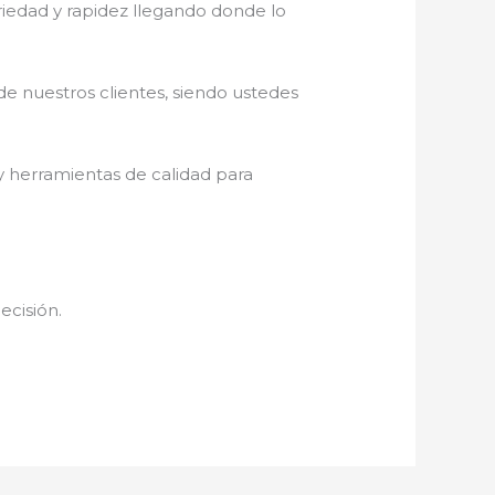
eriedad y rapidez llegando donde lo
de nuestros clientes, siendo ustedes
y herramientas de calidad para
ecisión.