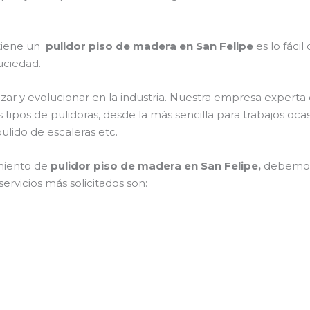
 tiene un
pulidor piso de madera en San Felipe
es lo fácil
suciedad.
zar y evolucionar en la industria. Nuestra empresa experta
s tipos de pulidoras, desde la más sencilla para trabajos o
ulido de escaleras etc.
miento de
pulidor piso de madera en San Felipe,
debemos 
ervicios más solicitados son: