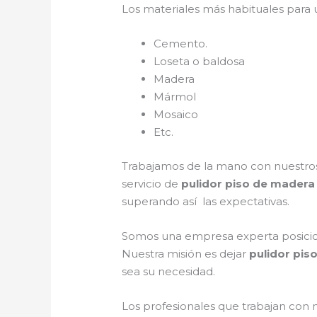
Los materiales más habituales para
Cemento.
Loseta o baldosa
Madera
Mármol
Mosaico
Etc.
Trabajamos de la mano con nuestros 
servicio de
pulidor piso de madera 
superando así las expectativas.
Somos una empresa experta posicion
Nuestra misión es dejar
pulidor pis
sea su necesidad.
Los profesionales que trabajan con 