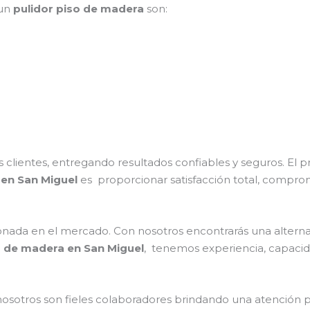
 un
pulidor piso de madera
son:
clientes, entregando resultados confiables y seguros. El p
 en San Miguel
es proporcionar satisfacción total, compromi
ada en el mercado. Con nosotros encontrarás una alternat
o de madera en San Miguel
, tenemos experiencia, capacida
nosotros son fieles colaboradores brindando una atención 