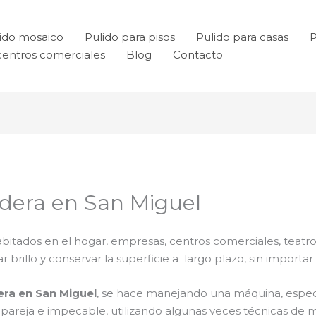
ido mosaico
Pulido para pisos
Pulido para casas
P
centros comerciales
Blog
Contacto
adera en San Miguel
bitados en el hogar, empresas, centros comerciales, teatro
rillo y conservar la superficie a largo plazo, sin importar e
era en San Miguel
, se hace manejando una máquina, espec
a pareja e impecable, utilizando algunas veces técnicas d