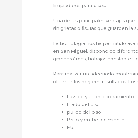
limpiadores para pisos.
Una de las principales ventajas que
sin grietas o fisuras que guarden la 
La tecnología nos ha permitido avan
en San Miguel
, dispone de diferent
grandes áreas, trabajos constantes, p
Para realizar un adecuado manteni
obtener los mejores resultados. Los s
Lavado y acondicionamiento
Lijado del piso
pulido del piso
Brillo y embellecimiento
Etc.