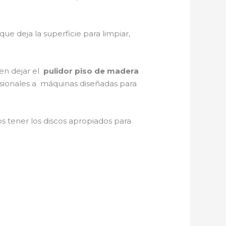
l que deja la superficie para limpiar,
 en dejar el
pulidor piso de madera
casionales a máquinas diseñadas para
 tener los discos apropiados para