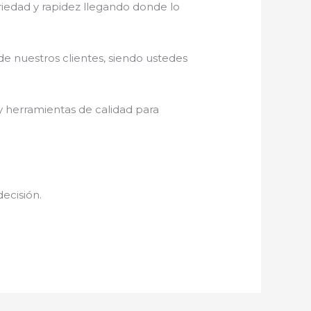
eriedad y rapidez llegando donde lo
de nuestros clientes, siendo ustedes
y herramientas de calidad para
decisión.