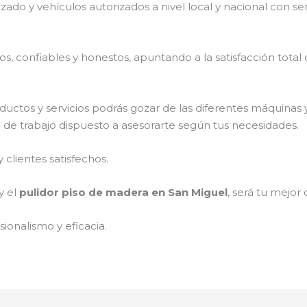
izado y vehículos autorizados a nivel local y nacional con s
, confiables y honestos, apuntando a la satisfacción total 
ductos y servicios podrás gozar de las diferentes máquinas 
o de trabajo dispuesto a asesorarte según tus necesidades.
clientes satisfechos.
y el
pulidor piso de madera en San Miguel
, será tu mejor 
ionalismo y eficacia.