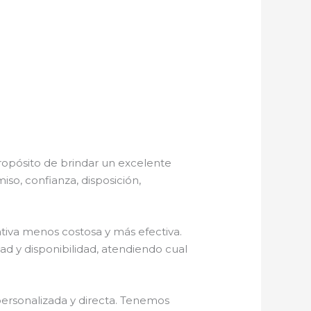
ropósito de brindar un excelente
so, confianza, disposición,
iva menos costosa y más efectiva.
d y disponibilidad, atendiendo cual
personalizada y directa. Tenemos