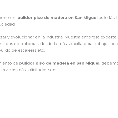
 tiene un
pulidor piso de madera en San Miguel
es lo fáci
suciedad.
zar y evolucionar en la industria. Nuestra empresa experta
es tipos de pulidoras, desde la más sencilla para trabajos o
ulido de escaleras etc.
miento de
pulidor piso de madera en San Miguel,
debemos
ervicios más solicitados son: