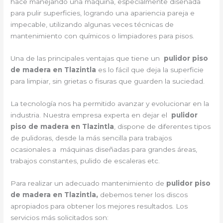
hace manejando una máquina, especialmente diseñada
para pulir superficies, logrando una apariencia pareja e
impecable, utilizando algunas veces técnicas de
mantenimiento con químicos o limpiadores para pisos.
Una de las principales ventajas que tiene un
pulidor piso
de madera en Tlazintla
es lo fácil que deja la superficie
para limpiar, sin grietas o fisuras que guarden la suciedad.
La tecnología nos ha permitido avanzar y evolucionar en la
industria. Nuestra empresa experta en dejar el
pulidor
piso de madera en Tlazintla
, dispone de diferentes tipos
de pulidoras, desde la más sencilla para trabajos
ocasionales a máquinas diseñadas para grandes áreas,
trabajos constantes, pulido de escaleras etc.
Para realizar un adecuado mantenimiento de
pulidor piso
de madera en Tlazintla,
debemos tener los discos
apropiados para obtener los mejores resultados. Los
servicios más solicitados son: