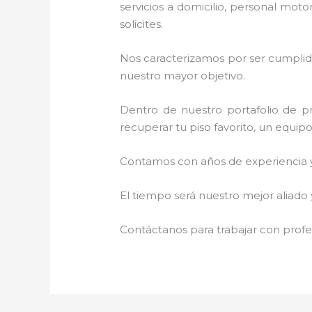
servicios a domicilio, personal moto
solicites.
Nos caracterizamos por ser cumplidos
nuestro mayor objetivo.
Dentro de nuestro portafolio de pr
recuperar tu piso favorito, un equip
Contamos con años de experiencia y 
El tiempo será nuestro mejor aliado
Contáctanos para trabajar con profes