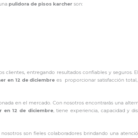
 una
pulidora de pisos karcher
son:
 clientes, entregando resultados confiables y seguros. E
her
en 12 de diciembre
es proporcionar satisfacción total,
nada en el mercado. Con nosotros encontrarás una alterna
r
en 12 de diciembre
, tiene
experiencia, capacidad y di
n nosotros
son fieles colaboradores brindando una atenció