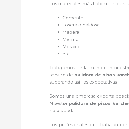
Los materiales más habituales para
Cemento.
Loseta o baldosa
Madera
Mármol
Mosaico
etc
Trabajamos de la mano con nuestros
servicio de
pulidora de pisos karc
superando así las expectativas.
Somos una empresa experta posicio
Nuestra
pulidora de pisos karche
necesidad.
Los profesionales que trabajan co