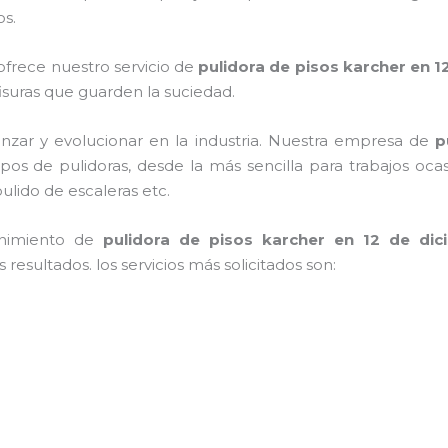
os.
ofrece nuestro servicio de
pulidora de pisos karcher
en 1
 fisuras que guarden la suciedad.
nzar y evolucionar en la industria. Nuestra empresa de
p
tipos de pulidoras, desde la más sencilla para trabajos o
pulido de escaleras etc.
enimiento de
pulidora de pisos karcher
en 12 de dic
resultados. los servicios más solicitados son: