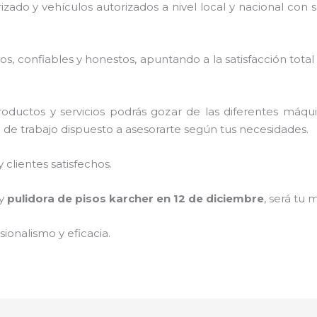
rizado y vehículos autorizados a nivel local y nacional con
, confiables y honestos, apuntando a la satisfacción total
oductos y servicios podrás gozar de las diferentes máqu
o de trabajo dispuesto a asesorarte según tus necesidades.
clientes satisfechos.
 y
pulidora de pisos karcher
en 12 de diciembre
, será tu 
ionalismo y eficacia.