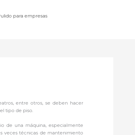
ulido para empresas
atros, entre otros, se deben hacer
l tipo de piso.
io de una máquina, especialmente
unas veces técnicas de mantenimiento