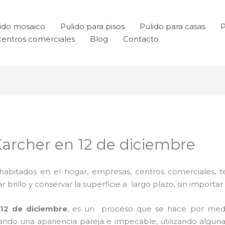
ido mosaico
Pulido para pisos
Pulido para casas
P
centros comerciales
Blog
Contacto
Karcher en 12 de diciembre
habitados en el hogar, empresas, centros comerciales, te
rillo y conservar la superficie a largo plazo, sin importar e
 12 de diciembre
, es un proceso que se hace por med
grando una apariencia pareja e impecable, utilizando alg