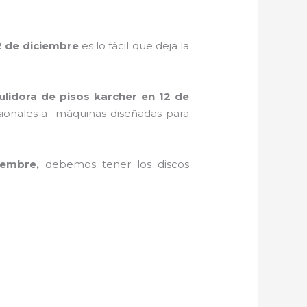
2 de diciembre
es lo fácil que deja la
ulidora de pisos karcher
en 12 de
casionales a máquinas diseñadas para
iembre,
debemos tener los discos