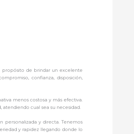
l propósito de brindar un excelente
compromiso, confianza, disposición,
tiva menos costosa y más efectiva.
d, atendiendo cual sea su necesidad.
n personalizada y directa.
Tenemos
 seriedad y rapidez llegando donde lo