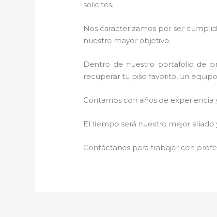
solicites.
Nos caracterizamos por ser cumplidos
nuestro mayor objetivo.
Dentro de nuestro portafolio de pr
recuperar tu piso favorito, un equip
Contamos con años de experiencia y 
El tiempo será nuestro mejor aliado
Contáctanos para trabajar con profes