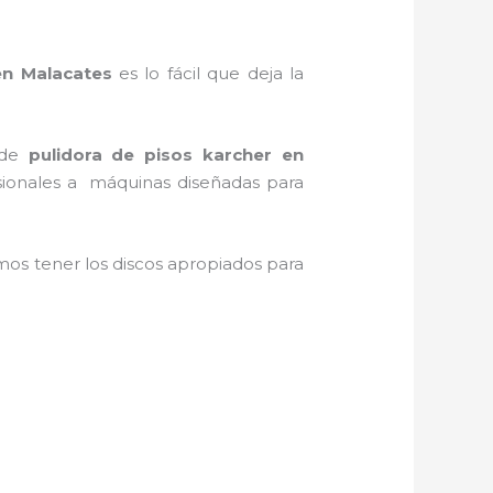
n Malacates
es lo fácil que deja la
a de
pulidora de pisos karcher
en
casionales a máquinas diseñadas para
os tener los discos apropiados para