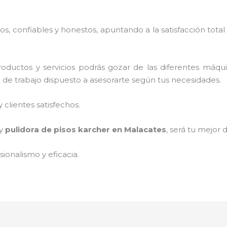
, confiables y honestos, apuntando a la satisfacción total
oductos y servicios podrás gozar de las diferentes máqu
o de trabajo dispuesto a asesorarte según tus necesidades.
clientes satisfechos.
 y
pulidora de pisos karcher
en Malacates
, será tu mejor 
ionalismo y eficacia.