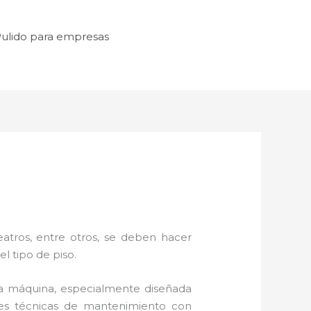
ulido para empresas
atros, entre otros, se deben hacer
l tipo de piso.
a máquina, especialmente diseñada
eces técnicas de mantenimiento con