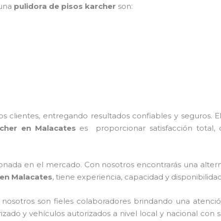
 una
pulidora de pisos karcher
son:
 clientes, entregando resultados confiables y seguros. E
cher
en Malacates
es proporcionar satisfacción total, 
nada en el mercado. Con nosotros encontrarás una alterna
en Malacates
, tiene
experiencia, capacidad y disponibilida
n nosotros
son fieles colaboradores brindando una atenció
rizado y vehículos autorizados a nivel local y nacional con