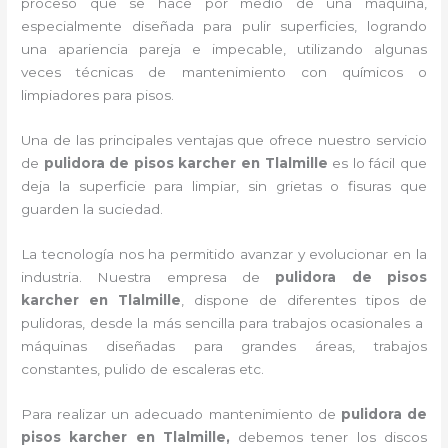
proceso que se hace por medio de una máquina,
especialmente diseñada para pulir superficies, logrando
una apariencia pareja e impecable, utilizando algunas
veces técnicas de mantenimiento con químicos o
limpiadores para pisos.
Una de las principales ventajas que ofrece nuestro servicio
de
pulidora de pisos karcher
en Tlalmille
es lo fácil que
deja la superficie para limpiar, sin grietas o fisuras que
guarden la suciedad.
La tecnología nos ha permitido avanzar y evolucionar en la
industria. Nuestra empresa de
pulidora de pisos
karcher
en Tlalmille
, dispone de diferentes tipos de
pulidoras, desde la más sencilla para trabajos ocasionales a
máquinas diseñadas para grandes áreas, trabajos
constantes, pulido de escaleras etc.
Para realizar un adecuado mantenimiento de
pulidora de
pisos karcher
en Tlalmille,
debemos tener los discos