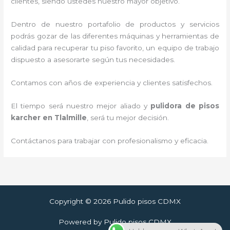
clientes, siendo ustedes nuestro mayor objetivo.
Dentro de nuestro portafolio de productos y servicios
podrás gozar de las diferentes máquinas y herramientas de
calidad para recuperar tu piso favorito, un equipo de trabajo
dispuesto a asesorarte según tus necesidades.
Contamos con años de experiencia y clientes satisfechos.
El tiempo será nuestro mejor aliado y
pulidora de pisos
karcher
en Tlalmille
, será tu mejor decisión.
Contáctanos para trabajar con profesionalismo y eficacia.
Copyright © 2026 Pulido pisos CDMX
Powered by Pulido pisos CDMX