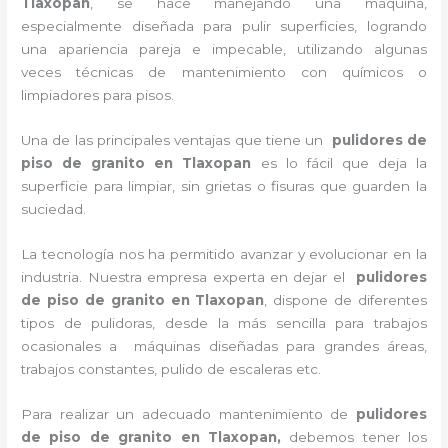
Tlaxopan
, se hace manejando una máquina,
especialmente diseñada para pulir superficies, logrando
una apariencia pareja e impecable, utilizando algunas
veces técnicas de mantenimiento con químicos o
limpiadores para pisos.
Una de las principales ventajas que tiene un
pulidores de
piso de granito
en Tlaxopan
es lo fácil que deja la
superficie para limpiar, sin grietas o fisuras que guarden la
suciedad.
La tecnología nos ha permitido avanzar y evolucionar en la
industria. Nuestra empresa experta en dejar el
pulidores
de piso de granito
en Tlaxopan
, dispone de diferentes
tipos de pulidoras, desde la más sencilla para trabajos
ocasionales a máquinas diseñadas para grandes áreas,
trabajos constantes, pulido de escaleras etc.
Para realizar un adecuado mantenimiento de
pulidores
de piso de granito
en Tlaxopan,
debemos tener los