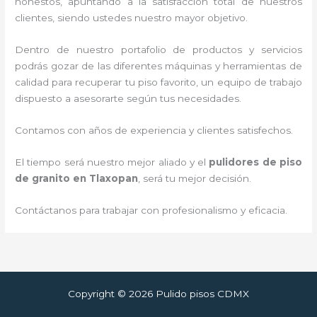
honestos, apuntando a la satisfacción total de nuestros
clientes, siendo ustedes nuestro mayor objetivo.
Dentro de nuestro portafolio de productos y servicios
podrás gozar de las diferentes máquinas y herramientas de
calidad para recuperar tu piso favorito, un equipo de trabajo
dispuesto a asesorarte según tus necesidades.
Contamos con años de experiencia y clientes satisfechos.
El tiempo será nuestro mejor aliado y el
pulidores de piso
de granito
en Tlaxopan
, será tu mejor decisión.
Contáctanos para trabajar con profesionalismo y eficacia.
Copyright © 2026 Pulido pisos CDMX