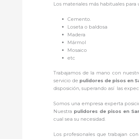
Los materiales más habituales para
Cemento.
Loseta o baldosa
Madera
Mármol
Mosaico
etc
Trabajamos de la mano con nuestros
servicio de
pulidores de pisos
en S
disposición, superando así las expect
Somos una empresa experta posicio
Nuestra
pulidores de pisos
en San
cual sea su necesidad.
Los profesionales que trabajan co