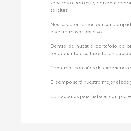
servicios a domicilio, personal moto
solicites.
Nos caracterizamos por ser cumplidos
nuestro mayor objetivo.
Dentro de nuestro portafolio de pr
recuperar tu piso favorito, un equip
Contamos con años de experiencia y 
El tiempo será nuestro mejor aliado 
Contáctanos para trabajar con profes