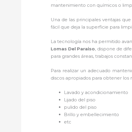
mantenimiento con químicos o limpi
Una de las principales ventajas que
fácil que deja la superficie para limp
La tecnología nos ha permitido avan
Lomas Del Paraiso
, dispone de dif
para grandes áreas, trabajos constan
Para realizar un adecuado manten
discos apropiados para obtener los me
Lavado y acondicionamiento
Lijado del piso
pulido del piso
Brillo y embellecimiento
etc