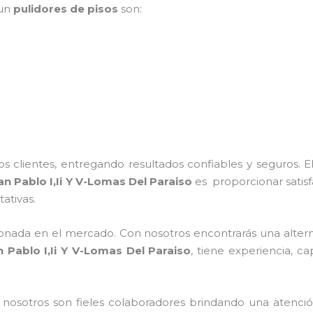
 un
pulidores de pisos
son:
 clientes, entregando resultados confiables y seguros. E
an Pablo I,Ii Y V-Lomas Del Paraiso
es proporcionar satisf
ativas.
nada en el mercado. Con nosotros encontrarás una alterna
 Pablo I,Ii Y V-Lomas Del Paraiso
, tiene
experiencia, ca
n nosotros
son fieles colaboradores brindando una atenció