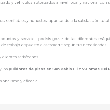
rizado y vehículos autorizados a nivel local y nacional con
, confiables y honestos, apuntando a la satisfacción total
oductos y servicios podrás gozar de las diferentes máqu
o de trabajo dispuesto a asesorarte según tus necesidades.
clientes satisfechos.
y los
pulidores de pisos
en San Pablo I,Ii Y V-Lomas Del 
ionalismo y eficacia.