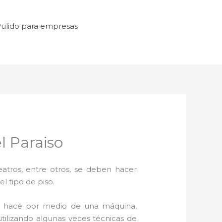
ulido para empresas
l Paraiso
atros, entre otros, se deben hacer
l tipo de piso.
e hace por medio de una máquina,
utilizando algunas veces técnicas de