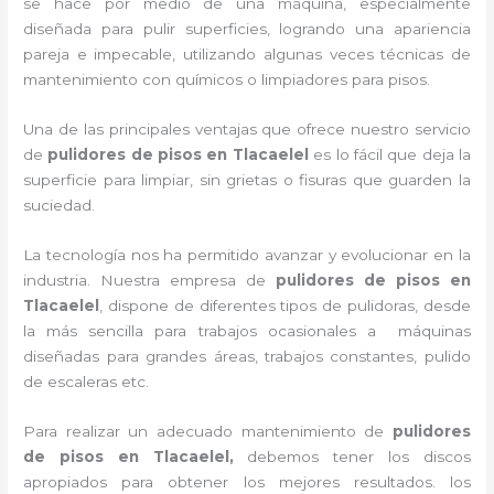
se hace por medio de una máquina, especialmente
diseñada para pulir superficies, logrando una apariencia
pareja e impecable, utilizando algunas veces técnicas de
mantenimiento con químicos o limpiadores para pisos.
Una de las principales ventajas que ofrece nuestro servicio
de
pulidores de pisos
en Tlacaelel
es lo fácil que deja la
superficie para limpiar, sin grietas o fisuras que guarden la
suciedad.
La tecnología nos ha permitido avanzar y evolucionar en la
industria. Nuestra empresa de
pulidores de pisos
en
Tlacaelel
, dispone de diferentes tipos de pulidoras, desde
la más sencilla para trabajos ocasionales a máquinas
diseñadas para grandes áreas, trabajos constantes, pulido
de escaleras etc.
Para realizar un adecuado mantenimiento de
pulidores
de pisos
en Tlacaelel,
debemos tener los discos
apropiados para obtener los mejores resultados. los