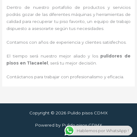
Dentro de nuestro portafolio de productos y servicios
podrás gozar de las diferentes máquinas y herramientas de
calidad para recuperar tu piso favorito, un equipo de trabajo
dispuesto a asesorarte según tus necesidades.
Contamos con años de experiencia y clientes satisfechos.
El tiempo será nuestro mejor aliado y los
pulidores de
pisos
en Tlacaelel
, será tu mejor decisión.
Contáctanos para trabajar con profesionalismo y eficacia.
Copyright © 2026 Pulido pisos CDMX
Powered by Pulido pisos CDMX
Hablemos por WhatsApp !