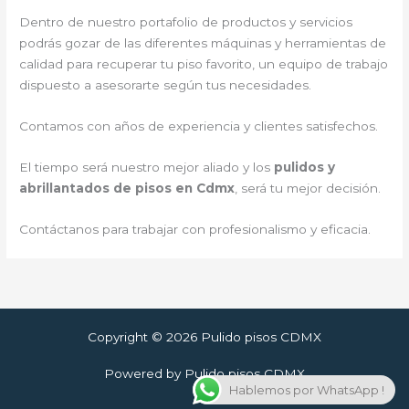
Dentro de nuestro portafolio de productos y servicios
podrás gozar de las diferentes máquinas y herramientas de
calidad para recuperar tu piso favorito, un equipo de trabajo
dispuesto a asesorarte según tus necesidades.
Contamos con años de experiencia y clientes satisfechos.
El tiempo será nuestro mejor aliado y los
pulidos y
abrillantados de pisos en Cdmx
, será tu mejor decisión.
Contáctanos para trabajar con profesionalismo y eficacia.
Copyright © 2026 Pulido pisos CDMX
Powered by Pulido pisos CDMX
Hablemos por WhatsApp !