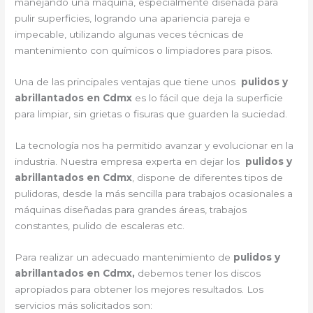
manejando una máquina, especialmente diseñada para
pulir superficies, logrando una apariencia pareja e
impecable, utilizando algunas veces técnicas de
mantenimiento con químicos o limpiadores para pisos.
Una de las principales ventajas que tiene unos
pulidos y
abrillantados en Cdmx
es lo fácil que deja la superficie
para limpiar, sin grietas o fisuras que guarden la suciedad.
La tecnología nos ha permitido avanzar y evolucionar en la
industria. Nuestra empresa experta en dejar los
pulidos y
abrillantados en Cdmx
, dispone de diferentes tipos de
pulidoras, desde la más sencilla para trabajos ocasionales a
máquinas diseñadas para grandes áreas, trabajos
constantes, pulido de escaleras etc.
Para realizar un adecuado mantenimiento de
pulidos y
abrillantados en Cdmx,
debemos tener los discos
apropiados para obtener los mejores resultados. Los
servicios más solicitados son: