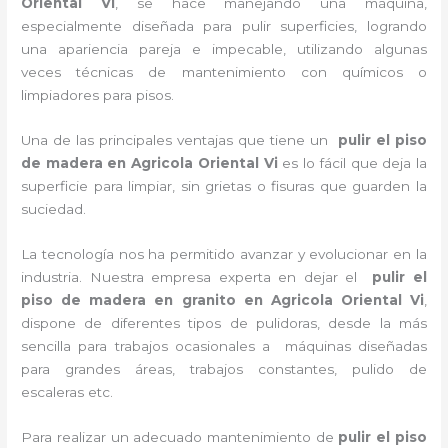
Oriental Vi
, se hace manejando una máquina,
especialmente diseñada para pulir superficies, logrando
una apariencia pareja e impecable, utilizando algunas
veces técnicas de mantenimiento con químicos o
limpiadores para pisos.
Una de las principales ventajas que tiene un
pulir el piso
de madera
en Agricola Oriental Vi
es lo fácil que deja la
superficie para limpiar, sin grietas o fisuras que guarden la
suciedad.
La tecnología nos ha permitido avanzar y evolucionar en la
industria. Nuestra empresa experta en dejar el
pulir el
piso de madera en granito
en Agricola Oriental Vi
,
dispone de diferentes tipos de pulidoras, desde la más
sencilla para trabajos ocasionales a máquinas diseñadas
para grandes áreas, trabajos constantes, pulido de
escaleras etc.
Para realizar un adecuado mantenimiento de
pulir el piso