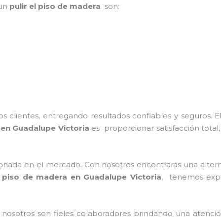
 un
pulir el piso de madera
son:
 clientes, entregando resultados confiables y seguros. E
en Guadalupe Victoria
es proporcionar satisfacción total
nada en el mercado. Con nosotros encontrarás una alterna
el piso de madera
en Guadalupe Victoria
, tenemos exper
 nosotros son fieles colaboradores brindando una atenci