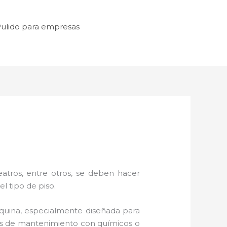
ulido para empresas
atros, entre otros, se deben hacer
l tipo de piso.
uina, especialmente diseñada para
icas de mantenimiento con químicos o