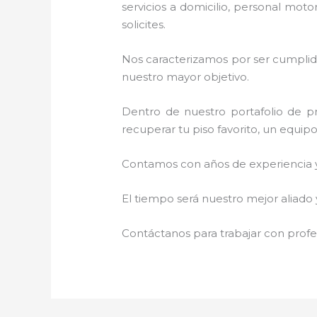
servicios a domicilio, personal moto
solicites.
Nos caracterizamos por ser cumplidos
nuestro mayor objetivo.
Dentro de nuestro portafolio de pr
recuperar tu piso favorito, un equip
Contamos con años de experiencia y 
El tiempo será nuestro mejor aliado 
Contáctanos para trabajar con profes