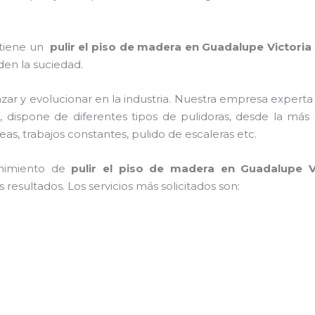
 tiene un
pulir el piso de madera
en Guadalupe Victoria
rden la suciedad.
zar y evolucionar en la industria. Nuestra empresa experta
a
, dispone de diferentes tipos de pulidoras, desde la más 
s, trabajos constantes, pulido de escaleras etc.
enimiento de
pulir el piso de madera
en Guadalupe V
resultados. Los servicios más solicitados son: