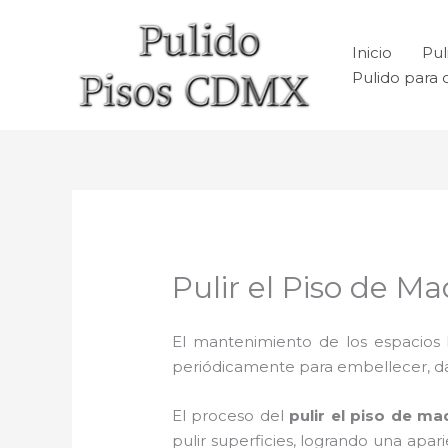
Ir
al
Inicio
Pul
contenido
Pulido para 
Pulir el Piso de M
El mantenimiento de los espacios 
periódicamente para embellecer, dar b
El proceso del
pulir el piso de m
pulir superficies, logrando una apa