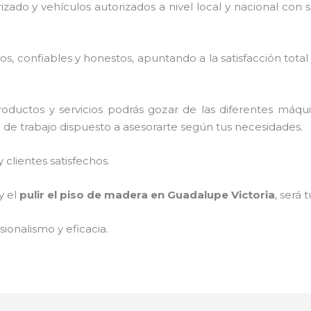
rizado y vehículos autorizados a nivel local y nacional con
, confiables y honestos, apuntando a la satisfacción total
oductos y servicios podrás gozar de las diferentes máqu
o de trabajo dispuesto a asesorarte según tus necesidades.
clientes satisfechos.
y el
pulir el piso de madera
en Guadalupe Victoria
, será 
ionalismo y eficacia.