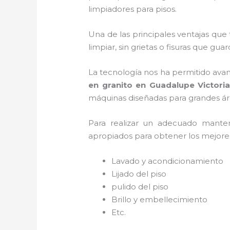
limpiadores para pisos.
Una de las principales ventajas que
limpiar, sin grietas o fisuras que gua
La tecnología nos ha permitido avan
en granito
en Guadalupe Victori
máquinas diseñadas para grandes área
Para realizar un adecuado mant
apropiados para obtener los mejores 
Lavado y acondicionamiento
Lijado del piso
pulido del piso
Brillo y embellecimiento
Etc.