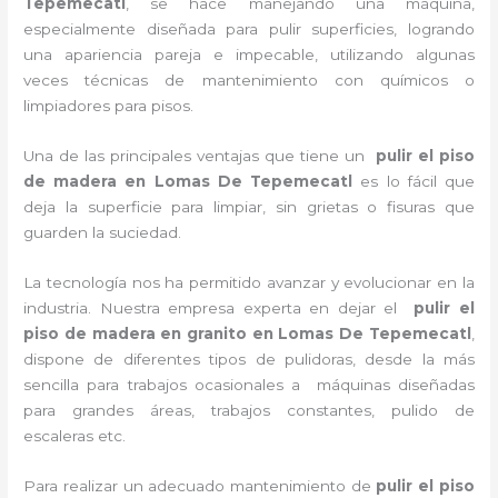
Tepemecatl
, se hace manejando una máquina,
especialmente diseñada para pulir superficies, logrando
una apariencia pareja e impecable, utilizando algunas
veces técnicas de mantenimiento con químicos o
limpiadores para pisos.
Una de las principales ventajas que tiene un
pulir el piso
de madera
en Lomas De Tepemecatl
es lo fácil que
deja la superficie para limpiar, sin grietas o fisuras que
guarden la suciedad.
La tecnología nos ha permitido avanzar y evolucionar en la
industria. Nuestra empresa experta en dejar el
pulir el
piso de madera en granito
en Lomas De Tepemecatl
,
dispone de diferentes tipos de pulidoras, desde la más
sencilla para trabajos ocasionales a máquinas diseñadas
para grandes áreas, trabajos constantes, pulido de
escaleras etc.
Para realizar un adecuado mantenimiento de
pulir el piso