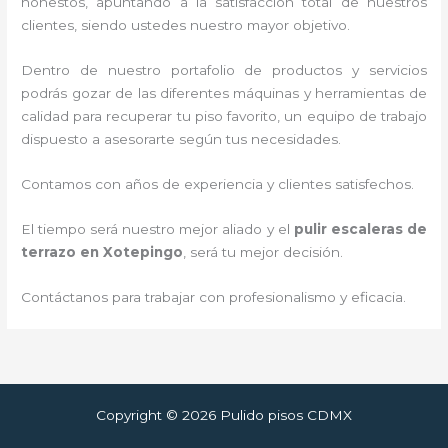
honestos, apuntando a la satisfacción total de nuestros
clientes, siendo ustedes nuestro mayor objetivo.
Dentro de nuestro portafolio de productos y servicios
podrás gozar de las diferentes máquinas y herramientas de
calidad para recuperar tu piso favorito, un equipo de trabajo
dispuesto a asesorarte según tus necesidades.
Contamos con años de experiencia y clientes satisfechos.
El tiempo será nuestro mejor aliado y el
pulir escaleras de
terrazo
en Xotepingo
, será tu mejor decisión.
Contáctanos para trabajar con profesionalismo y eficacia.
Copyright © 2026 Pulido pisos CDMX