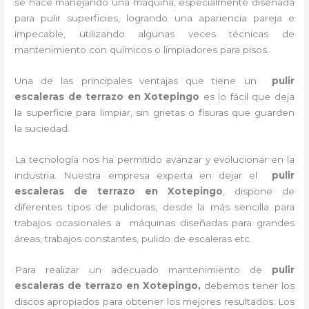
se hace manejando una máquina, especialmente diseñada
para pulir superficies, logrando una apariencia pareja e
impecable, utilizando algunas veces técnicas de
mantenimiento con químicos o limpiadores para pisos.
Una de las principales ventajas que tiene un
pulir
escaleras de terrazo
en Xotepingo
es lo fácil que deja
la superficie para limpiar, sin grietas o fisuras que guarden
la suciedad.
La tecnología nos ha permitido avanzar y evolucionar en la
industria. Nuestra empresa experta en dejar el
pulir
escaleras de terrazo
en Xotepingo
, dispone de
diferentes tipos de pulidoras, desde la más sencilla para
trabajos ocasionales a máquinas diseñadas para grandes
áreas, trabajos constantes, pulido de escaleras etc.
Para realizar un adecuado mantenimiento de
pulir
escaleras de terrazo
en Xotepingo,
debemos tener los
discos apropiados para obtener los mejores resultados. Los