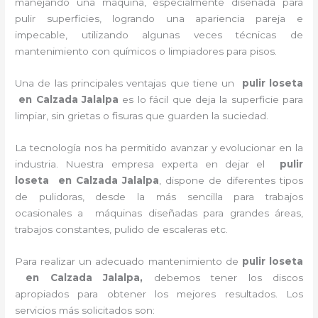
manejando una máquina, especialmente diseñada para
pulir superficies, logrando una apariencia pareja e
impecable, utilizando algunas veces técnicas de
mantenimiento con químicos o limpiadores para pisos.
Una de las principales ventajas que tiene un
pulir loseta
en Calzada Jalalpa
es lo fácil que deja la superficie para
limpiar, sin grietas o fisuras que guarden la suciedad.
La tecnología nos ha permitido avanzar y evolucionar en la
industria. Nuestra empresa experta en dejar el
pulir
loseta
en Calzada Jalalpa
, dispone de diferentes tipos
de pulidoras, desde la más sencilla para trabajos
ocasionales a máquinas diseñadas para grandes áreas,
trabajos constantes, pulido de escaleras etc.
Para realizar un adecuado mantenimiento de
pulir loseta
en Calzada Jalalpa,
debemos tener los discos
apropiados para obtener los mejores resultados. Los
servicios más solicitados son: