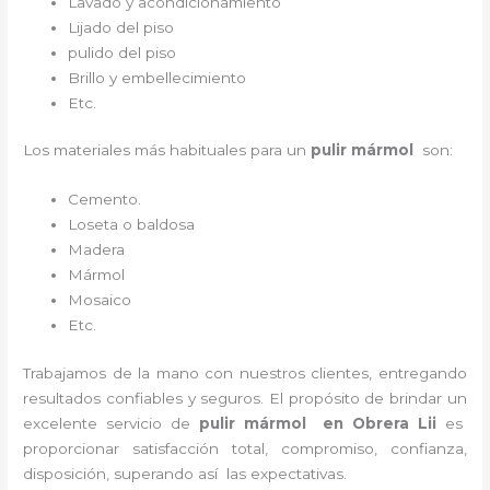
Lavado y acondicionamiento
Lijado del piso
pulido del piso
Brillo y embellecimiento
Etc.
Los materiales más habituales para un
pulir mármol
son:
Cemento.
Loseta o baldosa
Madera
Mármol
Mosaico
Etc.
Trabajamos de la mano con nuestros clientes, entregando
resultados confiables y seguros. El propósito de brindar un
excelente servicio de
pulir mármol
en Obrera Lii
es
proporcionar satisfacción total, compromiso, confianza,
disposición, superando así las expectativas.