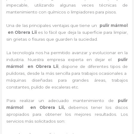
impecable, utilizando algunas veces técnicas de
mantenimiento con químicos o limpiadores para pisos.
Una de las principales ventajas que tiene un
pulir mármol
en Obrera Lii
es lo fácil que deja la superficie para limpiar,
sin grietas o fisuras que guarden la suciedad.
La tecnología nos ha permitido avanzar y evolucionar en la
industria. Nuestra empresa experta en dejar el
pulir
mármol
en Obrera Lii
, dispone de diferentes tipos de
pulidoras, desde la más sencilla para trabajos ocasionales a
máquinas diseñadas para grandes áreas, trabajos
constantes, pulido de escaleras etc.
Para realizar un adecuado mantenimiento de
pulir
mármol
en Obrera Lii,
debemos tener los discos
apropiados para obtener los mejores resultados. Los
servicios más solicitados son: