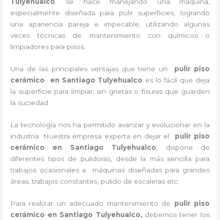
Tulyehualco
, se hace manejando una máquina,
especialmente diseñada para pulir superficies, logrando
una apariencia pareja e impecable, utilizando algunas
veces técnicas de mantenimiento con químicos o
limpiadores para pisos.
Una de las principales ventajas que tiene un
pulir piso
cerámico
en Santiago Tulyehualco
es lo fácil que deja
la superficie para limpiar, sin grietas o fisuras que guarden
la suciedad.
La tecnología nos ha permitido avanzar y evolucionar en la
industria. Nuestra empresa experta en dejar el
pulir piso
cerámico
en Santiago Tulyehualco
, dispone de
diferentes tipos de pulidoras, desde la más sencilla para
trabajos ocasionales a máquinas diseñadas para grandes
áreas, trabajos constantes, pulido de escaleras etc.
Para realizar un adecuado mantenimiento de
pulir piso
cerámico
en Santiago Tulyehualco,
debemos tener los