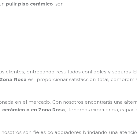
 un
pulir piso cerámico
son:
 clientes, entregando resultados confiables y seguros. E
Zona Rosa
es proporcionar satisfacción total, compromis
nada en el mercado. Con nosotros encontrarás una alterna
so cerámico
o en Zona Rosa
, tenemos experiencia, capacid
 nosotros son fieles colaboradores brindando una atenci