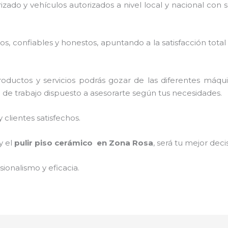
rizado y vehículos autorizados a nivel local y nacional con
, confiables y honestos, apuntando a la satisfacción total
oductos y servicios podrás gozar de las diferentes máqu
o de trabajo dispuesto a asesorarte según tus necesidades.
clientes satisfechos.
y el
pulir piso cerámico
en Zona Rosa
, será tu mejor deci
ionalismo y eficacia.