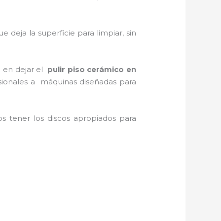
que deja la superficie para limpiar, sin
a en dejar el
pulir piso cerámico
en
casionales a máquinas diseñadas para
 tener los discos apropiados para