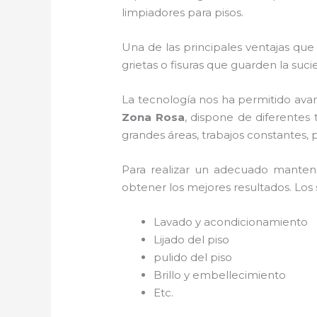
limpiadores para pisos.
Una de las principales ventajas qu
grietas o fisuras que guarden la suci
La tecnología nos ha permitido avan
Zona Rosa
, dispone de diferentes 
grandes áreas, trabajos constantes, p
Para realizar un adecuado mante
obtener los mejores resultados. Los s
Lavado y acondicionamiento
Lijado del piso
pulido del piso
Brillo y embellecimiento
Etc.