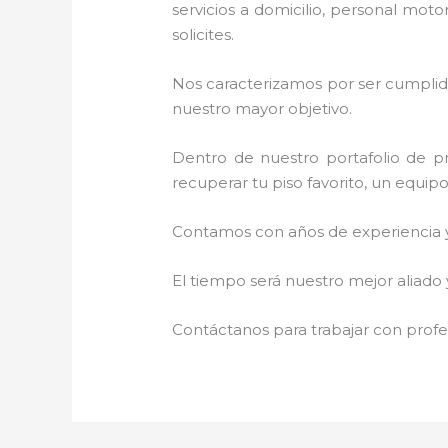
servicios a domicilio, personal moto
solicites.
Nos caracterizamos por ser cumplidos
nuestro mayor objetivo.
Dentro de nuestro portafolio de pr
recuperar tu piso favorito, un equip
Contamos con años de experiencia y 
El tiempo será nuestro mejor aliado 
Contáctanos para trabajar con profes