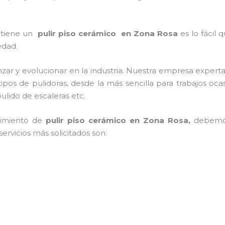
e tiene un
pulir piso cerámico
en Zona Rosa
es lo fácil 
edad.
zar y evolucionar en la industria. Nuestra empresa expert
tipos de pulidoras, desde la más sencilla para trabajos o
ulido de escaleras etc.
nimiento de
pulir piso cerámico
en Zona Rosa,
debemos
ervicios más solicitados son: