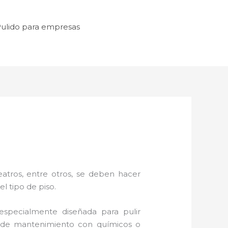
ulido para empresas
atros, entre otros, se deben hacer
l tipo de piso.
specialmente diseñada para pulir
as de mantenimiento con químicos o