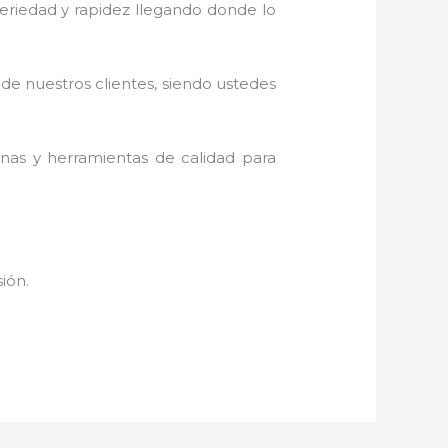
 seriedad y rapidez llegando donde lo
 de nuestros clientes, siendo ustedes
inas y herramientas de calidad para
sión.