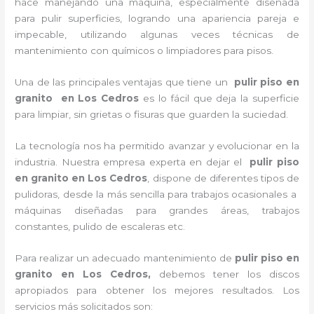
hace manejando una máquina, especialmente diseñada
para pulir superficies, logrando una apariencia pareja e
impecable, utilizando algunas veces técnicas de
mantenimiento con químicos o limpiadores para pisos.
Una de las principales ventajas que tiene un
pulir piso en
granito
en Los Cedros
es lo fácil que deja la superficie
para limpiar, sin grietas o fisuras que guarden la suciedad.
La tecnología nos ha permitido avanzar y evolucionar en la
industria. Nuestra empresa experta en dejar el
pulir piso
en granito
en Los Cedros
, dispone de diferentes tipos de
pulidoras, desde la más sencilla para trabajos ocasionales a
máquinas diseñadas para grandes áreas, trabajos
constantes, pulido de escaleras etc.
Para realizar un adecuado mantenimiento de
pulir piso en
granito
en Los Cedros,
debemos tener los discos
apropiados para obtener los mejores resultados. Los
servicios más solicitados son: