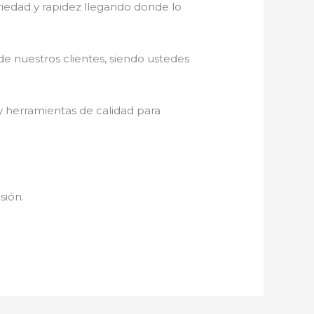
eriedad y rapidez llegando donde lo
de nuestros clientes, siendo ustedes
y herramientas de calidad para
sión.