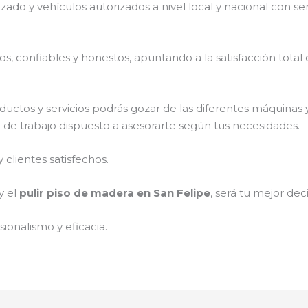
izado y vehículos autorizados a nivel local y nacional con s
, confiables y honestos, apuntando a la satisfacción total 
ductos y servicios podrás gozar de las diferentes máquinas 
o de trabajo dispuesto a asesorarte según tus necesidades.
clientes satisfechos.
y el
pulir piso de madera en San Felipe
, será tu mejor deci
ionalismo y eficacia.