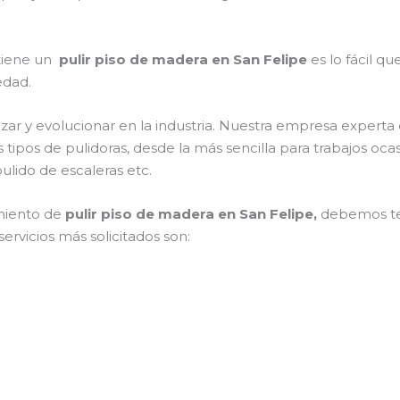
 tiene un
pulir piso de madera en San Felipe
es lo fácil qu
edad.
zar y evolucionar en la industria. Nuestra empresa experta
s tipos de pulidoras, desde la más sencilla para trabajos o
ulido de escaleras etc.
miento de
pulir piso de madera en San Felipe,
debemos ten
ervicios más solicitados son: