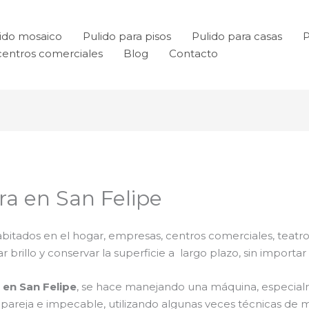
ido mosaico
Pulido para pisos
Pulido para casas
P
centros comerciales
Blog
Contacto
ra en San Felipe
bitados en el hogar, empresas, centros comerciales, teatro
rillo y conservar la superficie a largo plazo, sin importar e
 en San Felipe
, se hace manejando una máquina, especial
a pareja e impecable, utilizando algunas veces técnicas d