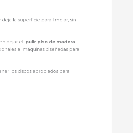
e deja la superficie para limpiar, sin
 en dejar el
pulir piso de madera
casionales a máquinas diseñadas para
er los discos apropiados para