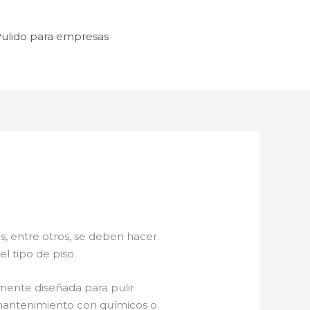
ulido para empresas
s, entre otros, se deben hacer
l tipo de piso.
mente diseñada para pulir
e mantenimiento con químicos o