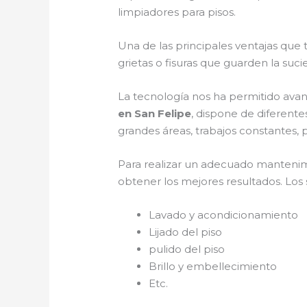
limpiadores para pisos.
Una de las principales ventajas que
grietas o fisuras que guarden la suci
La tecnología nos ha permitido avan
en San Felipe
, dispone de diferente
grandes áreas, trabajos constantes, p
Para realizar un adecuado manteni
obtener los mejores resultados. Los s
Lavado y acondicionamiento
Lijado del piso
pulido del piso
Brillo y embellecimiento
Etc.