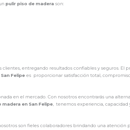
 un
pulir piso de madera
son:
clientes, entregando resultados confiables y seguros. El p
 San Felipe
es proporcionar satisfacción total, compromiso
ada en el mercado. Con nosotros encontrarás una alternat
de madera en San Felipe
, tenemos experiencia, capacidad y
nosotros son fieles colaboradores brindando una atención 