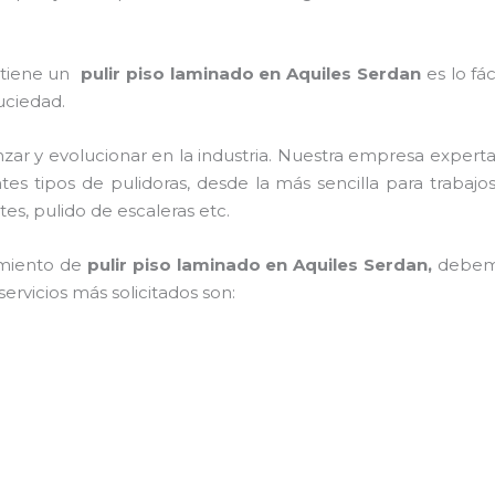
e tiene un
pulir piso laminado en Aquiles Serdan
es lo fá
suciedad.
zar y evolucionar en la industria. Nuestra empresa expert
ntes tipos de pulidoras, desde la más sencilla para traba
es, pulido de escaleras etc.
imiento de
pulir piso laminado en Aquiles Serdan,
debemo
ervicios más solicitados son: