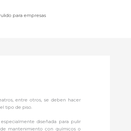
ulido para empresas
atros, entre otros, se deben hacer
l tipo de piso.
especialmente diseñada para pulir
as de mantenimiento con químicos o