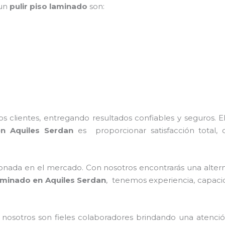
 un
pulir piso laminado
son:
 clientes, entregando resultados confiables y seguros. E
en Aquiles Serdan
es proporcionar satisfacción total, c
nada en el mercado. Con nosotros encontrarás una alterna
laminado en Aquiles Serdan
, tenemos experiencia, capacid
 nosotros son fieles colaboradores brindando una atenci