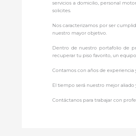
servicios a domicilio, personal moto
solicites.
Nos caracterizamos por ser cumplidos
nuestro mayor objetivo.
Dentro de nuestro portafolio de pr
recuperar tu piso favorito, un equip
Contamos con años de experiencia y 
El tiempo será nuestro mejor aliado 
Contáctanos para trabajar con profes