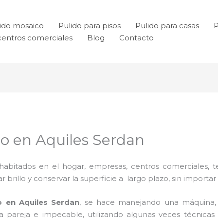
ido mosaico
Pulido para pisos
Pulido para casas
P
centros comerciales
Blog
Contacto
do en Aquiles Serdan
habitados en el hogar, empresas, centros comerciales, te
rillo y conservar la superficie a largo plazo, sin importar e
o en Aquiles Serdan
, se hace manejando una máquina, 
cia pareja e impecable, utilizando algunas veces técnic