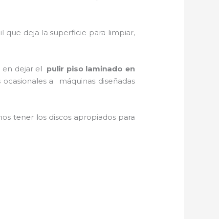
cil que deja la superficie para limpiar,
a en dejar el
pulir piso laminado en
jos ocasionales a máquinas diseñadas
s tener los discos apropiados para