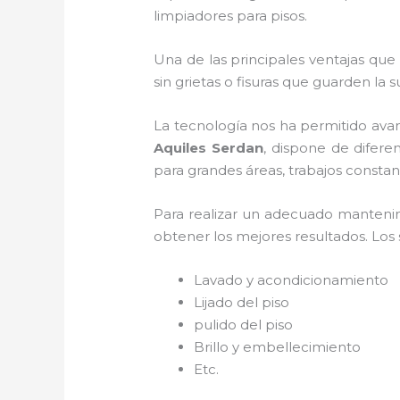
limpiadores para pisos.
Una de las principales ventajas qu
sin grietas o fisuras que guarden la 
La tecnología nos ha permitido avan
Aquiles Serdan
, dispone de difere
para grandes áreas, trabajos constant
Para realizar un adecuado manten
obtener los mejores resultados. Los s
Lavado y acondicionamiento
Lijado del piso
pulido del piso
Brillo y embellecimiento
Etc.