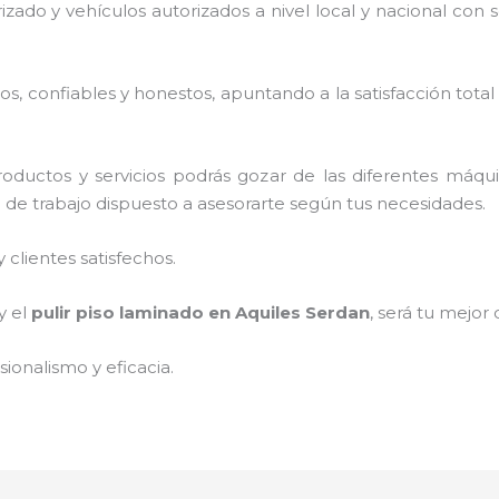
rizado y vehículos autorizados a nivel local y nacional con
, confiables y honestos, apuntando a la satisfacción total
oductos y servicios podrás gozar de las diferentes máqu
o de trabajo dispuesto a asesorarte según tus necesidades.
clientes satisfechos.
y el
pulir piso laminado en Aquiles Serdan
, será tu mejor 
ionalismo y eficacia.