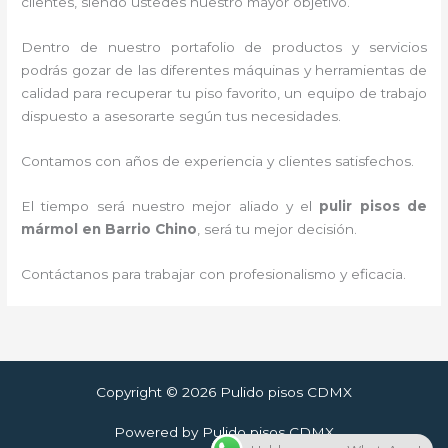
clientes, siendo ustedes nuestro mayor objetivo.
Dentro de nuestro portafolio de productos y servicios
podrás gozar de las diferentes máquinas y herramientas de
calidad para recuperar tu piso favorito, un equipo de trabajo
dispuesto a asesorarte según tus necesidades.
Contamos con años de experiencia y clientes satisfechos.
El tiempo será nuestro mejor aliado y el
pulir pisos de
mármol
en Barrio Chino
, será tu mejor decisión.
Contáctanos para trabajar con profesionalismo y eficacia.
Copyright © 2026 Pulido pisos CDMX
Powered by Pulido pisos CDMX