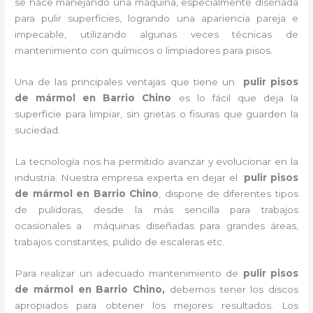
se hace manejando una máquina, especialmente diseñada
para pulir superficies, logrando una apariencia pareja e
impecable, utilizando algunas veces técnicas de
mantenimiento con químicos o limpiadores para pisos.
Una de las principales ventajas que tiene un
pulir pisos
de mármol
en Barrio Chino
es lo fácil que deja la
superficie para limpiar, sin grietas o fisuras que guarden la
suciedad.
La tecnología nos ha permitido avanzar y evolucionar en la
industria. Nuestra empresa experta en dejar el
pulir pisos
de mármol
en Barrio Chino
, dispone de diferentes tipos
de pulidoras, desde la más sencilla para trabajos
ocasionales a máquinas diseñadas para grandes áreas,
trabajos constantes, pulido de escaleras etc.
Para realizar un adecuado mantenimiento de
pulir pisos
de mármol
en Barrio Chino,
debemos tener los discos
apropiados para obtener los mejores resultados. Los