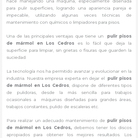
hace manejando una máquina, especialmente diseñada
para pulir superficies, logrando una apariencia pareja e
impecable, utilizando algunas veces técnicas de
mantenimiento con químicos o limpiadores para pisos.
Una de las principales ventajas que tiene un
pulir pisos
de mármol
en Los Cedros
es lo fácil que deja la
superficie para limpiar, sin grietas o fisuras que guarden la
suciedad.
La tecnología nos ha permitido avanzar y evolucionar en la
industria. Nuestra empresa experta en dejar el
pulir pisos
de mármol
en Los Cedros
, dispone de diferentes tipos
de pulidoras, desde la más sencilla para trabajos
ocasionales a máquinas diseñadas para grandes áreas,
trabajos constantes, pulido de escaleras etc.
Para realizar un adecuado mantenimiento de
pulir pisos
de mármol
en Los Cedros,
debemos tener los discos
apropiados para obtener los mejores resultados. Los