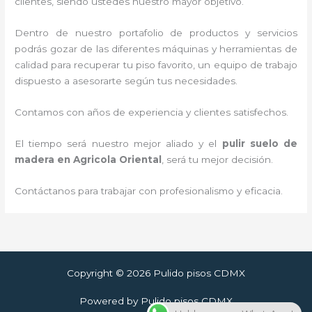
clientes, siendo ustedes nuestro mayor objetivo.
Dentro de nuestro portafolio de productos y servicios
podrás gozar de las diferentes máquinas y herramientas de
calidad para recuperar tu piso favorito, un equipo de trabajo
dispuesto a asesorarte según tus necesidades.
Contamos con años de experiencia y clientes satisfechos.
El tiempo será nuestro mejor aliado y el
pulir suelo de
madera en Agricola Oriental
, será tu mejor decisión.
Contáctanos para trabajar con profesionalismo y eficacia.
Copyright © 2026 Pulido pisos CDMX
Powered by Pulido pisos CDMX