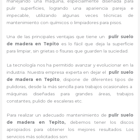
manejando una máquina, especialmente diseñada para
pulir superficies, logrando una apariencia pareja e
impecable, utilizando algunas veces técnicas de
mantenimiento con químicos o limpiadores para pisos.
Una de las principales ventajas que tiene un
pulir suelo
de madera en Tepito
es lo fácil que deja la superficie
para limpiar, sin grietas o fisuras que guarden la suciedad.
La tecnología nos ha permitido avanzar y evolucionar en la
industria. Nuestra empresa experta en dejar el
pulir suelo
de madera en Tepito
, dispone de diferentes tipos de
pulidoras, desde la más sencilla para trabajos ocasionales a
máquinas diseñadas para grandes áreas, trabajos
constantes, pulido de escaleras etc.
Para realizar un adecuado mantenimiento de
pulir suelo
de madera en Tepito,
debemos tener los discos
apropiados para obtener los mejores resultados. Los
servicios más solicitados son: