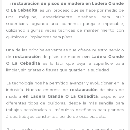
La
restauracion de pisos de madera e
n Ladera Grande
O La Cebadita
, es un proceso que se hace por medio de
una máquina, especialmente diseñada para pulir
superficies, logrando una apariencia pareja e impecable,
utilizando algunas veces técnicas de mantenimiento con
químicos o limpiadores para pisos.
Una de las principales ventajas que ofrece nuestro servicio
de
restauración
de pisos de madera
en Ladera Grande
O La Cebadita
es lo fácil que deja la superficie para
limpiar, sin grietas o fisuras que guarden la suciedad.
La tecnología nos ha permitido avanzar y evolucionar en la
industria. Nuestra empresa de
restauración
de pisos de
madera
en Ladera Grande O La Cebadita
, dispone de
diferentes tipos de pulidoras, desde la más sencilla para
trabajos ocasionales a máquinas diseñadas para grandes
áreas, trabajos constantes, pulido de escaleras etc.
Para realizar un adecuado mantenimiento de