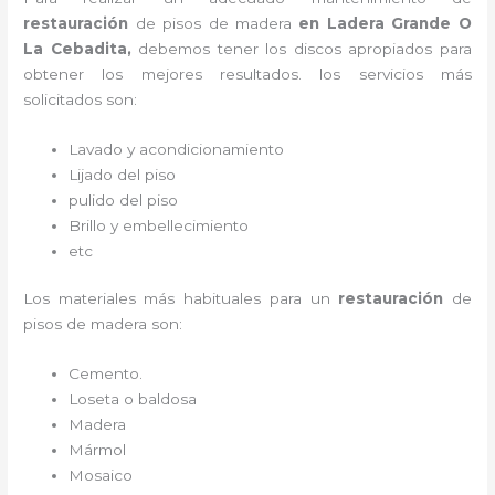
restauración
de pisos de madera
en Ladera Grande O
La Cebadita,
debemos tener los discos apropiados para
obtener los mejores resultados. los servicios más
solicitados son:
Lavado y acondicionamiento
Lijado del piso
pulido del piso
Brillo y embellecimiento
etc
Los materiales más habituales para un
restauración
de
pisos de madera
son:
Cemento.
Loseta o baldosa
Madera
Mármol
Mosaico