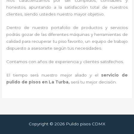
Nos caracterizamos por ser cumplidos, confiables y
honestos, apuntando a la satisfacción total de nuestros
clientes, siendo ustedes nuestro mayor objetivo.
Dentro de nuestro portafolio de productos y servicios
podrás gozar de las diferentes máquinas y herramientas de
calidad para recuperar tu piso favorito, un equipo de trabajo
dispuesto a asesorarte según tus necesidades.
Contamos con años de experiencia y clientes satisfechos.
El tiempo será nuestro mejor aliado y el
servicio de
pulido de pisos en La Turba
,
será tu mejor decisión.
Copyright © 2026 Pulido pisos CDMX