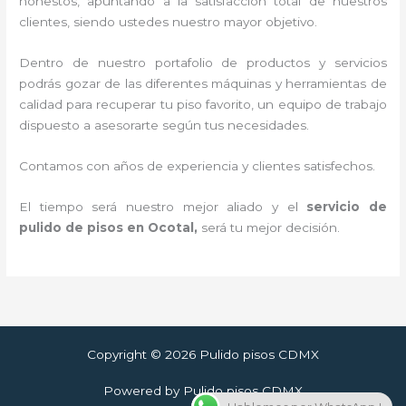
honestos, apuntando a la satisfacción total de nuestros
clientes, siendo ustedes nuestro mayor objetivo.
Dentro de nuestro portafolio de productos y servicios
podrás gozar de las diferentes máquinas y herramientas de
calidad para recuperar tu piso favorito, un equipo de trabajo
dispuesto a asesorarte según tus necesidades.
Contamos con años de experiencia y clientes satisfechos.
El tiempo será nuestro mejor aliado y el
servicio de
pulido de pisos en Ocotal
,
será tu mejor decisión.
Copyright © 2026 Pulido pisos CDMX
Powered by Pulido pisos CDMX